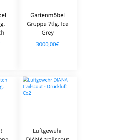
el
Gartenmöbel
g.
Gruppe 7tlg. Ice
ch
Grey
€
3000,00€
!
Luftgewehr
ppe
DIANA trailscout