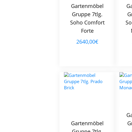
Gartenmöbel
G
Gruppe 7tlg.
G
Soho Comfort
So
Forte
2640,00€
G
Gartenmöbel
G
Gruppe 7tlg.