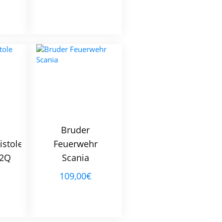
Bruder
istole
Feuerwehr
22Q
Scania
109,00€