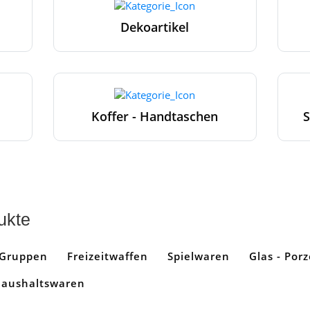
Dekoartikel
Koffer - Handtaschen
S
ukte
 Gruppen
Freizeitwaffen
Spielwaren
Glas - Porz
aushaltswaren