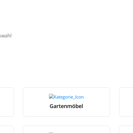
uswahl
Gartenmöbel