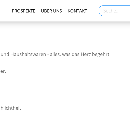
PROSPEKTE
ÜBER UNS
KONTAKT
l und Haushaltswaren - alles, was das Herz begehrt!
er.
hlichtheit