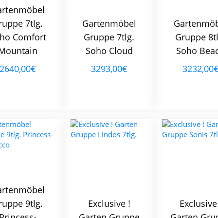
artenmöbel
ruppe 7tlg.
Gartenmöbel
Gartenmöb
ho Comfort
Gruppe 7tlg.
Gruppe 8tl
Mountain
Soho Cloud
Soho Bea
2640,00€
3293,00€
3232,00
artenmöbel
ruppe 9tlg.
Exclusive !
Exclusive 
Princess-
Garten Gruppe
Garten Gru