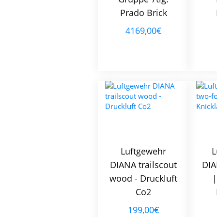
Prado Brick
4169,00€
Luftgewehr
L
DIANA trailscout
DIA
wood - Druckluft
|
Co2
199,00€