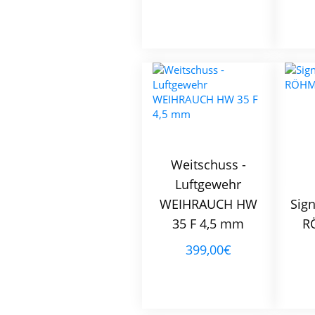
Weitschuss -
Luftgewehr
WEIHRAUCH HW
Sign
35 F 4,5 mm
R
399,00€