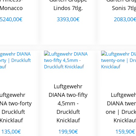
Monacco
Lindos 7tlg.
Sonis 7tlg
5240,00€
3393,00€
2083,00
Luftgewehr
uftgewehr
DIANA two-fifty
Luftgewe
NA two-forty
4,5mm -
DIANA twen
 Druckluft
Druckluft
one | Druck
Knicklauf
Knicklauf
Knicklau
135,00€
199,90€
159,90€