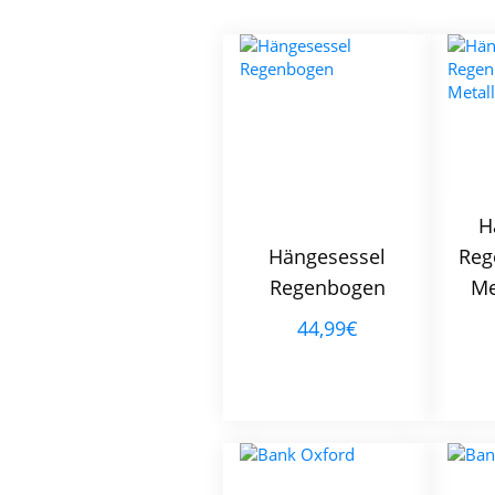
H
Hängesessel
Reg
Regenbogen
Me
44,99€