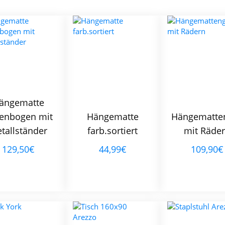
ängematte
enbogen mit
Hängematte
Hängematten
tallständer
farb.sortiert
mit Räde
129,50€
44,99€
109,90€