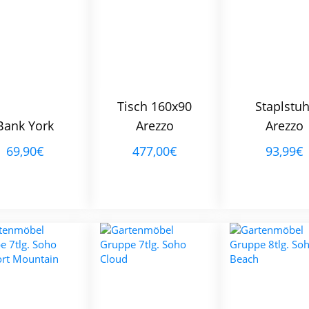
Tisch 160x90
Staplstuh
Bank York
Arezzo
Arezzo
69,90€
477,00€
93,99€