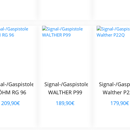
al-/Gaspistole
Signal-/Gaspistole
Signal-/Gasp
ÖHM RG 96
WALTHER P99
Walther P
209,90€
189,90€
179,90€