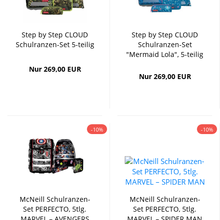
Step by Step CLOUD
Step by Step CLOUD
Schulranzen-Set 5-teilig
Schulranzen-Set
"Mermaid Lola", 5-teilig
Nur 269,00 EUR
Nur 269,00 EUR
-10%
-10%
McNeill Schulranzen-
McNeill Schulranzen-
Set PERFECTO, 5tlg.
Set PERFECTO, 5tlg.
MARVEL – AVENGERS
MARVEL – SPIDER MAN