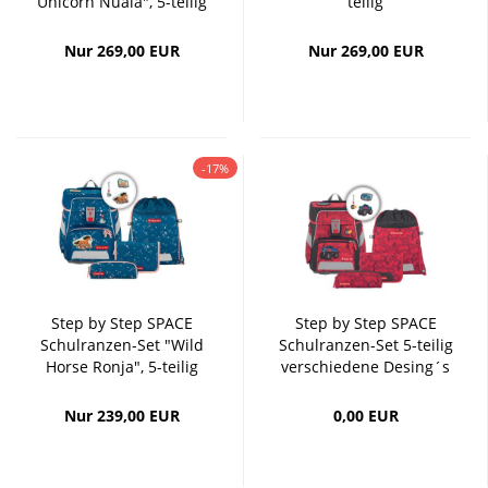
Unicorn Nuala", 5-teilig
teilig
Nur 269,00 EUR
Nur 269,00 EUR
-17%
Step by Step SPACE
Step by Step SPACE
Schulranzen-Set "Wild
Schulranzen-Set 5-teilig
Horse Ronja", 5-teilig
verschiedene Desing´s
Nur 239,00 EUR
0,00 EUR