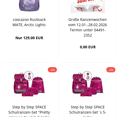
coocazoo Rucksack
Große Ranzenwochen
MATE, Arctic Lights
vom 12.01.-28.02.2026
Termin unter 04491-
2352
Nur 129,00 EUR
0,00 EUR
-6%
-6%
Step by Step SPACE
Step by Step SPACE
Schulranzen-Set "Pretty
Schulranzen-Set´s 5-