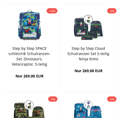
-10%
-6%
Step by Step SPACE
Step by Step Cloud
schleich® Schulranzen-
Schulranzen Set 5-teilig
Set, Dinosaurs,
Ninja Kimo
Velociraptor, 5-teilig
Nur 269,00 EUR
Nur 269,00 EUR
-6%
-6%