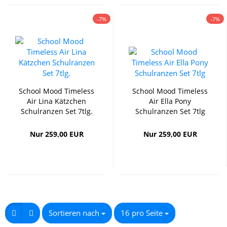
-7%
-7%
School Mood Timeless
School Mood Timeless
Air Lina Kätzchen
Air Ella Pony
Schulranzen Set 7tlg.
Schulranzen Set 7tlg
Nur 259,00 EUR
Nur 259,00 EUR
Sortieren nach
16 pro Seite