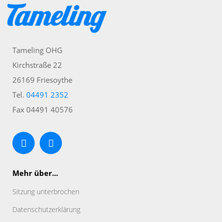
Tameling OHG
Kirchstraße 22
26169 Friesoythe
Tel.
04491 2352
Fax 04491 40576
Mehr über...
Sitzung unterbrochen
Datenschutz­erklärung