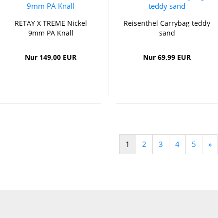
RETAY X TREME Nickel
Reisenthel Carrybag teddy
9mm PA Knall
sand
Nur 149,00 EUR
Nur 69,99 EUR
1
2
3
4
5
»